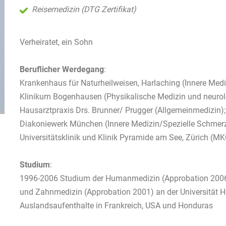
Reisemedizin (DTG Zertifikat)
Verheiratet, ein Sohn
Beruflicher Werdegang
:
Krankenhaus für Naturheilweisen, Harlaching (Innere Medi
Klinikum Bogenhausen (Physikalische Medizin und neurolo
Hausarztpraxis Drs. Brunner/ Prugger (Allgemeinmedizin);
Diakoniewerk München (Innere Medizin/Spezielle Schmerz
Universitätsklinik und Klinik Pyramide am See, Zürich (MK
Studium
:
1996-2006 Studium der Humanmedizin (Approbation 200
und Zahnmedizin (Approbation 2001) an der Universität H
Auslandsaufenthalte in Frankreich, USA und Honduras