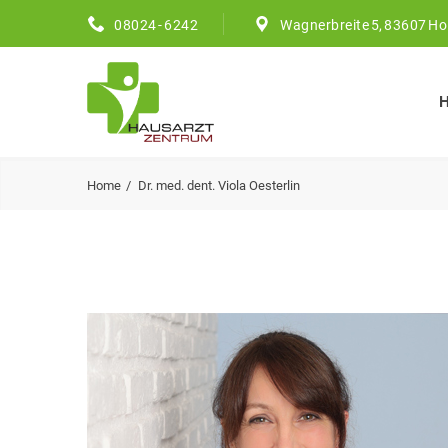
08024 - 6242
Wagnerbreite 5, 83607 Ho
Home
Dr. med. dent. Viola Oesterlin