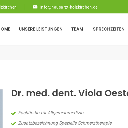
lzkirchen
info@hausarzt-holzkirchen.de
HOME
UNSERE LEISTUNGEN
TEAM
SPRECHZEITEN
Dr. med. dent. Viola Oest
Fachärztin für Allgemeinmedizin
Zusatzbezeichnung Spezielle Schmerztherapie