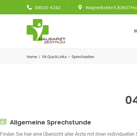
08024 - 6242
Wagnerbreite 5, 83607 Ho
Home
04 QuickLinks – Sprechzeiten
04
Allgemeine Sprechstunde
Finden Sie hier eine Übersicht aller Ärzte mit ihren individuellen